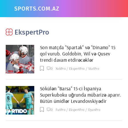
SPORTS.COM.AZ
EkspertPro
Son matçda "Spartak" və "Dinamo" 15
qol vurub. Goldobin, Wil və Qusev
trendi davam etdirəcəklər
0
XokPro / EkspertPro / StatPro
Sökülən "Barsa" 15-ci İspaniya
Superkuboku uğrunda mübarizə aparır.
Bütün ümidlər Levandovskiyədir
0
FutPro / EkspertPro / OyunPro